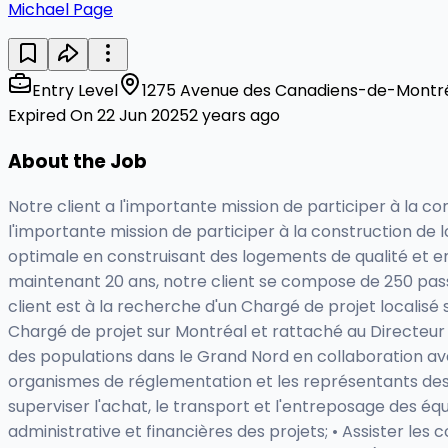
Michael Page
Entry Level
1275 Avenue des Canadiens-de-Montréa
Expired On 22 Jun 2025
2 years ago
About the Job
Notre client a l'importante mission de participer à la c
l'importante mission de participer à la construction de 
optimale en construisant des logements de qualité et en
maintenant 20 ans, notre client se compose de 250 passi
client est à la recherche d'un Chargé de projet localisé
Chargé de projet sur Montréal et rattaché au Directeur d
des populations dans le Grand Nord en collaboration avec 
organismes de réglementation et les représentants des 
superviser l'achat, le transport et l'entreposage des équ
administrative et financières des projets; • Assister le