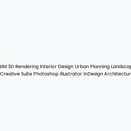
BIM
3D Rendering
Interior Design
Urban Planning
Landscap
reative Suite
Photoshop
Illustrator
InDesign
Architectur