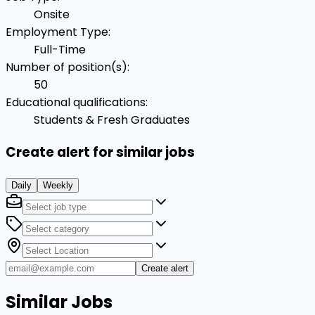
Onsite
Employment Type
:
Full-Time
Number of position(s)
:
50
Educational qualifications
:
Students & Fresh Graduates
Create alert for similar jobs
Daily
Weekly
Create alert
Similar Jobs