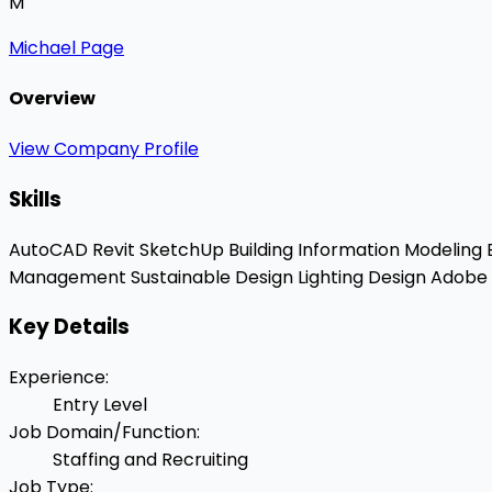
M
Michael Page
Overview
View Company Profile
Skills
AutoCAD
Revit
SketchUp
Building Information Modeling
Management
Sustainable Design
Lighting Design
Adobe C
Key Details
Experience
:
Entry Level
Job Domain/Function
:
Staffing and Recruiting
Job Type
: