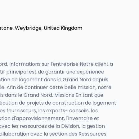
stone, Weybridge, United Kingdom
d. Informations sur l'entreprise Notre client a
if principal est de garantir une expérience
uction de logement dans le Grand Nord depuis
. Afin de continuer cette belle mission, notre
is dans le Grand Nord. Missions En tant que
'exécution de projets de construction de logement
s fournisseurs, les experts- conseils, les
ion d'approvisionnement, l'inventaire et
vec les ressources de la Division, la gestion
 collaboration avec la section des Ressources