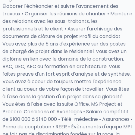
Élaborer l'échéancier et suivre l'avancement des
travaux • Organiser les réunions de chantier • Maintenir
des relations avec les sous-traitants, les
professionnels et le client • Assurer l'archivage des
documents de clôture de projet Profil du candidat
Vous avez plus de 5 ans d'expérience sur des postes
de chargé de projet dans le résidentiel. Vous avez un
diplôme en lien avec le domaine de la construction,
BAC, DEC, AEC ou formation en architecture. Vous
faites preuve d'un fort esprit d'analyse et de synthèse.
Vous avez à coeur de toujours mettre l'expérience
client au coeur de votre façon de travailler. Vous êtes
à l'aise dans la gestion d'un projet dans sa globalité.
Vous êtes à l'aise avec la suite Office, MS Project et
Procore. Conditions et Avantages • Salaire compétitif
de $100 000 à $140 000 • Télé-médecine • Assurances •
Prime de cooptation • REER • Évènements d'équipe MPI
ne fait pas de discrimination fondée sur la race, la