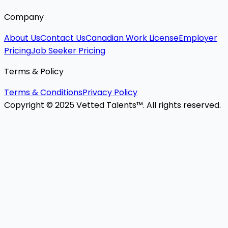
Company
About Us
Contact Us
Canadian Work License
Employer
Pricing
Job Seeker Pricing
Terms & Policy
Terms & Conditions
Privacy Policy
Copyright © 2025 Vetted Talents™. All rights reserved.