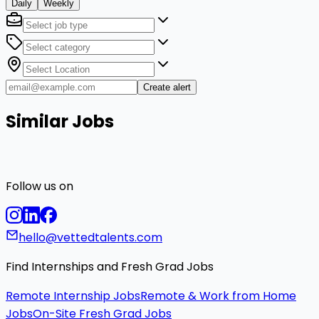
Daily
Weekly
Create alert
Similar Jobs
Follow us on
hello@vettedtalents.com
Find Internships and Fresh Grad Jobs
Remote Internship Jobs
Remote & Work from Home
Jobs
On-Site Fresh Grad Jobs