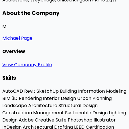
About the Company
M
Michael Page
Overview
View Company Profile
Skills
AutoCAD
Revit
SketchUp
Building Information Modeling
BIM
3D Rendering
Interior Design
Urban Planning
Landscape Architecture
Structural Design
Construction Management
Sustainable Design
Lighting
Design
Adobe Creative Suite
Photoshop
Illustrator
InDesign
Architectural Drafting
LEED Certification