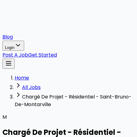
Blog
Login
Post A Job
Get Started
Home
All Jobs
Chargé De Projet - Résidentiel - Saint-Bruno-
De-Montarville
M
Chargé De Projet - Résidentiel -