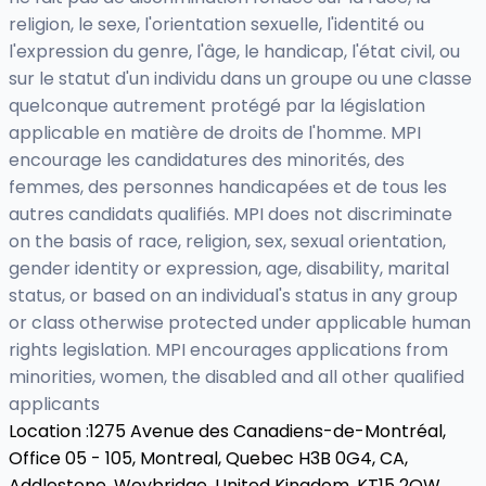
religion, le sexe, l'orientation sexuelle, l'identité ou
l'expression du genre, l'âge, le handicap, l'état civil, ou
sur le statut d'un individu dans un groupe ou une classe
quelconque autrement protégé par la législation
applicable en matière de droits de l'homme. MPI
encourage les candidatures des minorités, des
femmes, des personnes handicapées et de tous les
autres candidats qualifiés. MPI does not discriminate
on the basis of race, religion, sex, sexual orientation,
gender identity or expression, age, disability, marital
status, or based on an individual's status in any group
or class otherwise protected under applicable human
rights legislation. MPI encourages applications from
minorities, women, the disabled and all other qualified
applicants
Location :
1275 Avenue des Canadiens-de-Montréal,
Office 05 - 105, Montreal, Quebec H3B 0G4, CA,
Addlestone, Weybridge, United Kingdom, KT15 2QW