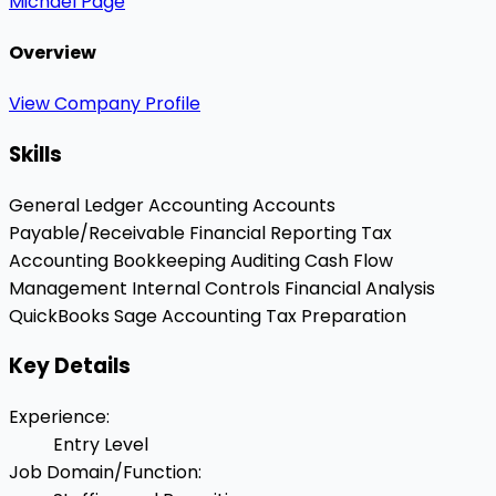
Michael Page
Overview
View Company Profile
Skills
General Ledger Accounting
Accounts
Payable/Receivable
Financial Reporting
Tax
Accounting
Bookkeeping
Auditing
Cash Flow
Management
Internal Controls
Financial Analysis
QuickBooks
Sage Accounting
Tax Preparation
Key Details
Experience
:
Entry Level
Job Domain/Function
: