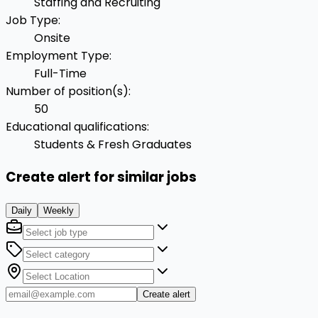
Staffing and Recruiting
Job Type
:
Onsite
Employment Type
:
Full-Time
Number of position(s)
:
50
Educational qualifications
:
Students & Fresh Graduates
Create alert for similar jobs
Daily
Weekly
Create alert