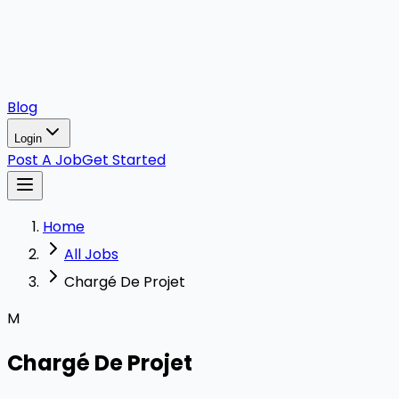
Blog
Login
Post A Job
Get Started
Home
All Jobs
Chargé De Projet
M
Chargé De Projet