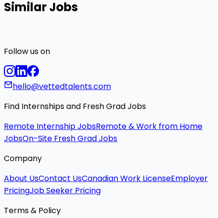
Similar Jobs
Follow us on
hello@vettedtalents.com
Find Internships and Fresh Grad Jobs
Remote Internship Jobs
Remote & Work from Home
Jobs
On-Site Fresh Grad Jobs
Company
About Us
Contact Us
Canadian Work License
Employer
Pricing
Job Seeker Pricing
Terms & Policy