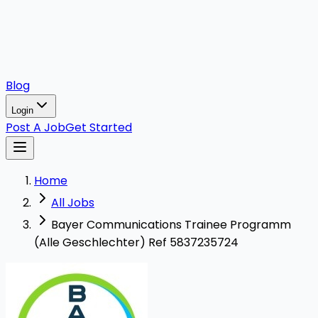
Blog
Login
Post A Job
Get Started
Home
All Jobs
Bayer Communications Trainee Programm
(Alle Geschlechter) Ref 5837235724