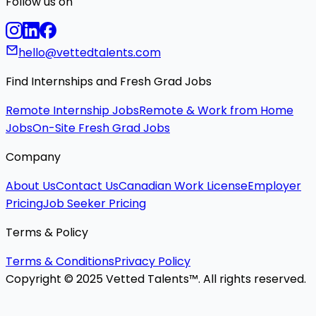
Follow us on
hello@vettedtalents.com
Find Internships and Fresh Grad Jobs
Remote Internship Jobs
Remote & Work from Home
Jobs
On-Site Fresh Grad Jobs
Company
About Us
Contact Us
Canadian Work License
Employer
Pricing
Job Seeker Pricing
Terms & Policy
Terms & Conditions
Privacy Policy
Copyright © 2025 Vetted Talents™. All rights reserved.