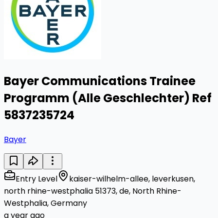
Bayer Communications Trainee
Programm (Alle Geschlechter) Ref
5837235724
Bayer
Entry Level
kaiser-wilhelm-allee, leverkusen,
north rhine-westphalia 51373, de, North Rhine-
Westphalia, Germany
a year ago