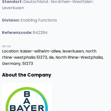
Standort:
Deutschland : Nordrhein-Westfalen :
Leverkusen
Division:
Enabling Functions
Referenzcode:
842294
Location :
kaiser-wilhelm-allee, leverkusen, north
rhine-westphalia 51373, de,
North Rhine-Westphalia,
Germany, 51373
About the Company