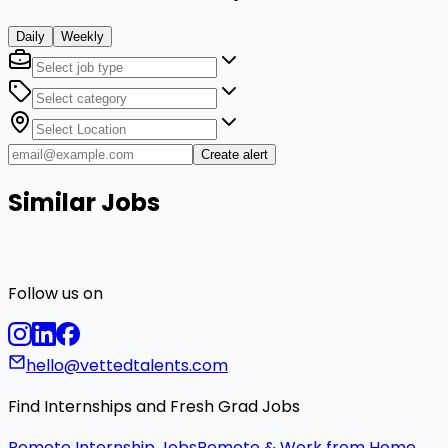
Daily
Weekly
Create alert
Similar Jobs
Follow us on
hello@vettedtalents.com
Find Internships and Fresh Grad Jobs
Remote Internship Jobs
Remote & Work from Home