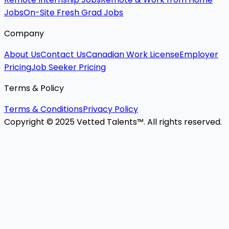
Jobs
On-Site Fresh Grad Jobs
Company
About Us
Contact Us
Canadian Work License
Employer
Pricing
Job Seeker Pricing
Terms & Policy
Terms & Conditions
Privacy Policy
Copyright © 2025 Vetted Talents™. All rights reserved.