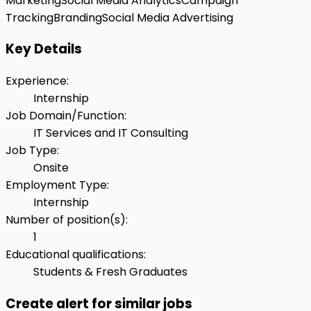
Marketing
Social Media Analytics
Campaign
Tracking
Branding
Social Media Advertising
Key Details
Experience
:
Internship
Job Domain/Function
:
IT Services and IT Consulting
Job Type
:
Onsite
Employment Type
:
Internship
Number of position(s)
:
1
Educational qualifications
:
Students & Fresh Graduates
Create alert for similar jobs