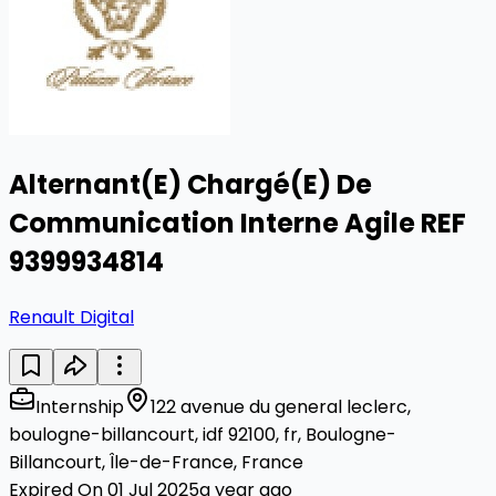
Alternant(E) Chargé(E) De
Communication Interne Agile REF
9399934814
Renault Digital
Internship
122 avenue du general leclerc,
boulogne-billancourt, idf 92100, fr, Boulogne-
Billancourt, Île-de-France, France
Expired On 01 Jul 2025
a year ago