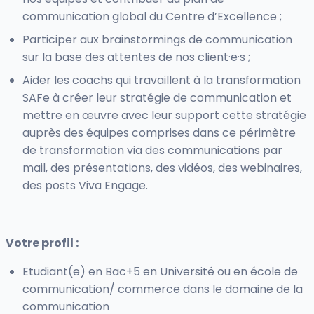
communication global du Centre d’Excellence ;
Participer aux brainstormings de communication
sur la base des attentes de nos client·e·s ;
Aider les coachs qui travaillent à la transformation
SAFe à créer leur stratégie de communication et
mettre en œuvre avec leur support cette stratégie
auprès des équipes comprises dans ce périmètre
de transformation via des communications par
mail, des présentations, des vidéos, des webinaires,
des posts Viva Engage.
Votre profil :
Etudiant(e) en Bac+5 en Université ou en école de
communication/ commerce dans le domaine de la
communication