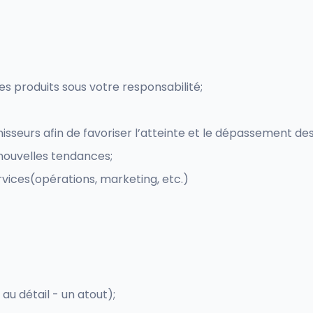
des produits sous votre responsabilité;
seurs afin de favoriser l’atteinte et le dépassement des o
 nouvelles tendances;
ervices(opérations, marketing, etc.)
u détail - un atout);