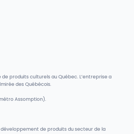
e de produits culturels au Québec. L’entreprise a
admirée des Québécois.
 (métro Assomption).
u développement de produits du secteur de la