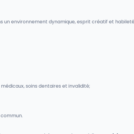
ns un environnement dynamique, esprit créatif et habileté
dicaux, soins dentaires et invalidité;
en commun.