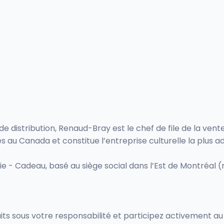
e distribution, Renaud-Bray est le chef de file de la vent
 au Canada et constitue l’entreprise culturelle la plus 
e - Cadeau, basé au siège social dans l’Est de Montréal
its sous votre responsabilité et participez activement a