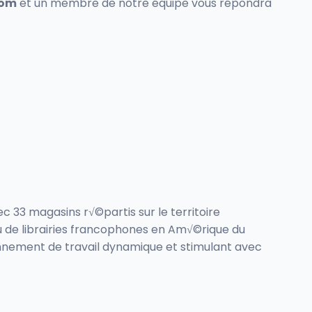
com
et un membre de notre équipe vous répondra
 33 magasins r√©partis sur le territoire
 de librairies francophones en Am√©rique du
onnement de travail dynamique et stimulant avec