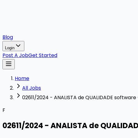
Blog
Login
Post A Job
Get Started
Home
All Jobs
02611/2024 - ANALISTA de QUALIDADE software -
F
02611/2024 - ANALISTA de QUALIDADE