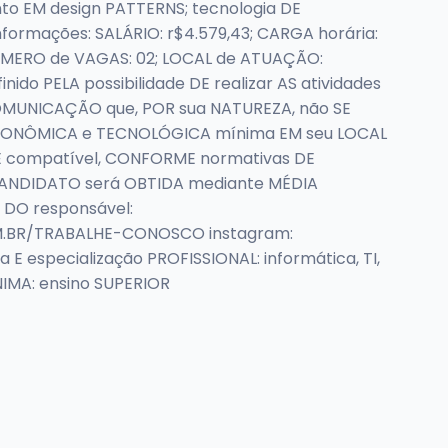
to EM design PATTERNS; tecnologia DE
formações: SALÁRIO: r$4.579,43; CARGA horária:
NÚMERO de VAGAS: 02; LOCAL de ATUAÇÃO:
do PELA possibilidade DE realizar AS atividades
COMUNICAÇÃO que, POR sua NATUREZA, não SE
 ERGONÔMICA e TECNOLÓGICA mínima EM seu LOCAL
E compatível, CONFORME normativas DE
 CANDIDATO será OBTIDA mediante MÉDIA
 DO responsável:
COM.BR/TRABALHE-CONOSCO instagram:
 especialização PROFISSIONAL: informática, TI,
NIMA: ensino SUPERIOR