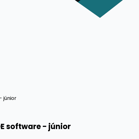
 júnior
 software - júnior