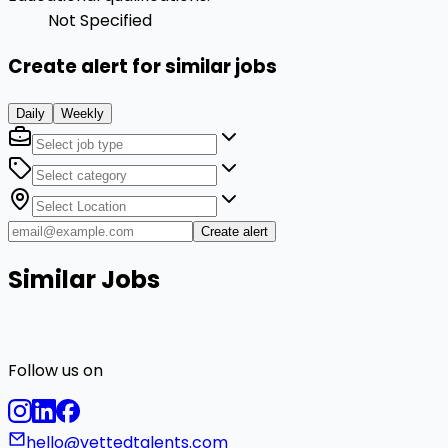
Not Specified
Create alert for similar jobs
Daily
Weekly
Create alert
Similar Jobs
Follow us on
hello@vettedtalents.com