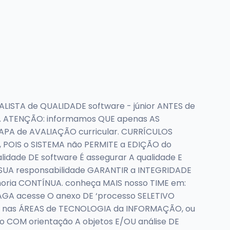
ALISTA de QUALIDADE software - júnior ANTES de
o. ATENÇÃO: informamos QUE apenas AS
APA de AVALIAÇÃO curricular. CURRÍCULOS
 POIS o SISTEMA não PERMITE a EDIÇÃO do
lidade DE software É assegurar A qualidade E
 SUA responsabilidade GARANTIR a INTEGRIDADE
oria CONTÍNUA. conheça MAIS nosso TIME em:
A acesse O anexo DE ‘processo SELETIVO
 nas ÁREAS de TECNOLOGIA da INFORMAÇÃO, ou
 COM orientação A objetos E/OU análise DE